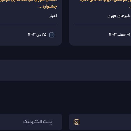
.
جشنواره...
خبرهای فوری
اخبار
01 اسفند 1403
25 دی 1403
مشاهده
مشاهده
جزئیات
جزئیات