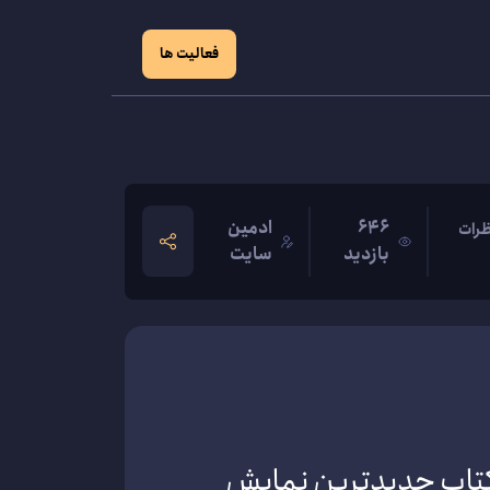
فعالیت ها
646
ادمین
رات
بازدید
سایت
 کتاب جدیدترین نمایش