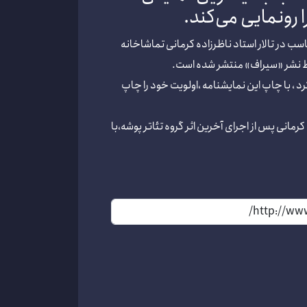
 رونمایی می‌کند.
اسب در تالار استاد ناظرزاده کرمانی تماشاخانه
سط نشر «سیراف» منتشر شده است.
 رسمی خود را با انتشار کتاب “پیاده در مه” که شامل دو نمایشنامه از ایوب آقاخانی است، در سال 92 آغاز کرد ، با چاپ این نمایشنامه ،اولویت خود را چاپ
رمانی پس از اجرای آخرین اثر گروه تئاتر پوشه،با