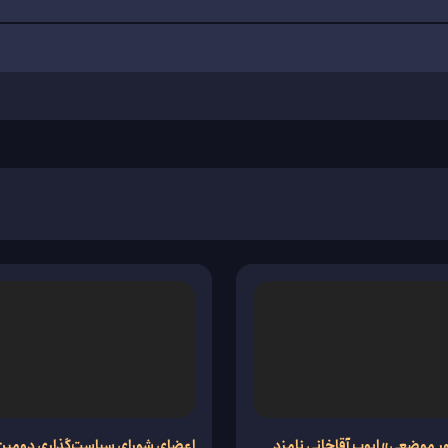
ر موضعی» ایوب آقاخانی نامزد
اعضای شورای سیاست‌گذاری دومین