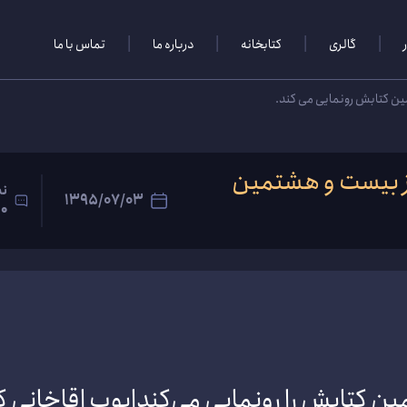
گالری
کتابخانه
درباره‌ ما
تماس با ما
مین کتابش رونمایی می کند.
از بیست و هشتمین
نظ
1395/07/03
0
ن کتابش را رونمایی می‌کندایوب اقاخانی