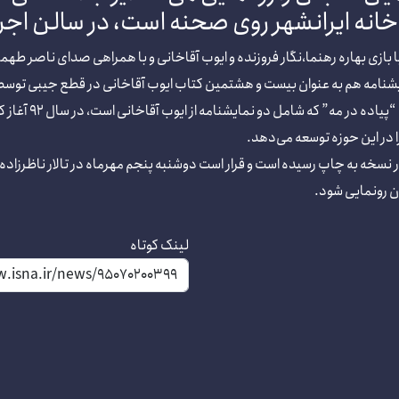
اخانه ایرانشهر روی صحنه است، در سالن اجرا
 با بازی بهاره رهنما،نگار فروزنده و ایوب آقاخانی و با همراهی صدای ناصر طهم
مایشنامه هم به عنوان بیست و هشتمین کتاب ایوب آقاخانی در قطع جیبی تو
نشر «سیراف» که کار
ا در این حوزه توسعه می‌دهد.
 نسخه به چاپ رسیده است و قرار است دوشنبه پنجم مهرماه در تالار ناظرزاده ک
 رونمایی شود.
لینک کوتاه