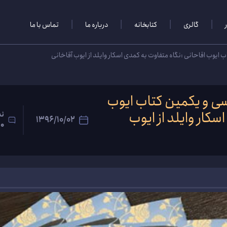
گالری
کتابخانه
درباره‌ ما
تماس با ما
ب ایوب اقاحانی :نگاه متفاوت به کمدی اسکار وایلد از ایوب آقاخانی
 سی و یکمین کتاب ایوب
سکار وایلد از ایوب
نظ
1396/10/02
0