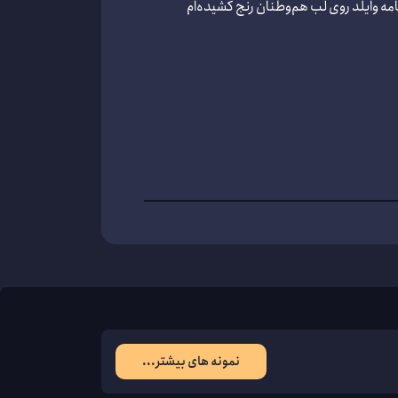
مه وایلد روی لب هم‌وطنان رنج کشیده‌ام
نمونه های بیشتر...