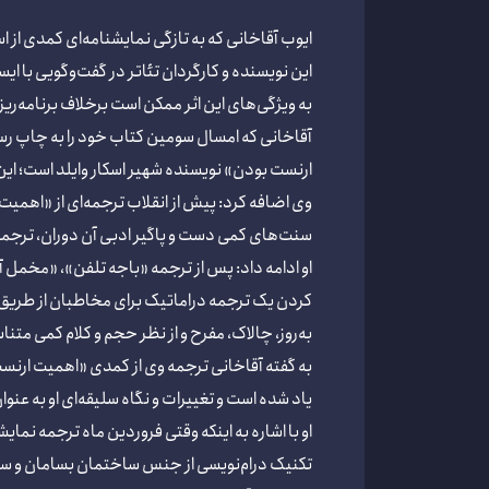
ایوب آقاخانی که به تازگی نمایشنامه‌ای کمدی از اسکار و
این نویسنده و کارگردان تئاتر در گفت‌وگویی با ا
به ویژگی‌های این اثر ممکن است برخلاف برنامه‌ریزی‌های قبلی‌ام فرصت اجرای سال ۹۷ خود را به ا
آقاخانی که امسال سومین کتاب خود را به چاپ رس
ارنست بودن» نویسنده شهیر اسکار وایلد است؛ ای
وی اضافه کرد: پیش از انقلاب ترجمه‌ای از «اهمیت 
سنت‌های کمی دست و پاگیر ادبی آن دوران، ترجمه م
او ادامه داد: پس از ترجمه «باجه تلفن»، «مخمل آ
کردن یک ترجمه دراماتیک برای مخاطبان از طریق 
به‌روز، چالاک، مفرح و از نظر حجم و کلام کمی متنا
به گفته آقاخانی ترجمه وی از کمدی «اهمیت ارنست
یاد شده است و تغییرات و نگاه سلیقه‌ای او به عن
او با اشاره به اینکه وقتی فروردین‌ ماه ترجمه نم
تکنیک درام‌نویسی از جنس ساختمان بسامان و سنج