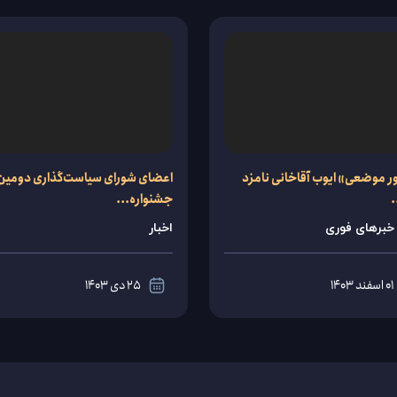
ر موضعی» ایوب آقاخانی نامزد
اعضای شورای سیاست‌گذاری دومین
.
جشنواره...
خبرهای فوری
اخبار
01 اسفند 1403
25 دی 1403
مشاهده
مشاهده
جزئیات
جزئیات